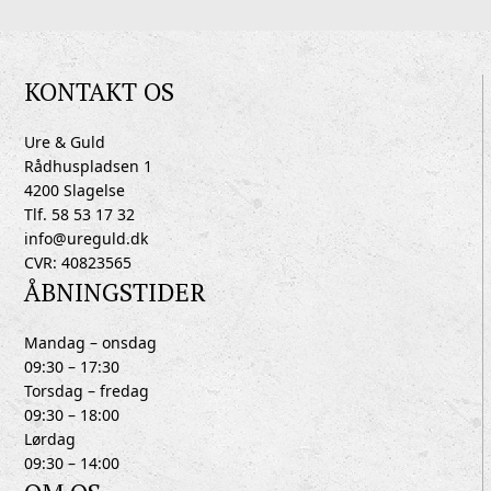
KONTAKT OS
Ure & Guld
Rådhuspladsen 1
4200 Slagelse
Tlf. 58 53 17 32
info@ureguld.dk
CVR: 40823565
ÅBNINGSTIDER
Mandag – onsdag
09:30 – 17:30
Torsdag – fredag
09:30 – 18:00
Lørdag
09:30 – 14:00