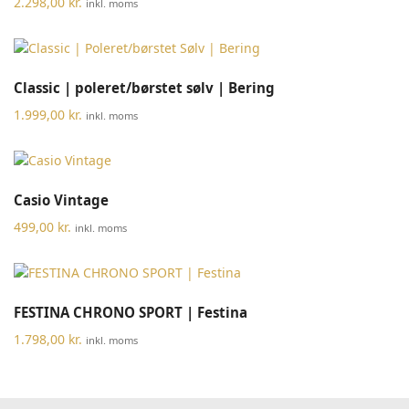
2.298,00
kr.
inkl. moms
Classic | poleret/børstet sølv | Bering
1.999,00
kr.
inkl. moms
Casio Vintage
499,00
kr.
inkl. moms
FESTINA CHRONO SPORT | Festina
1.798,00
kr.
inkl. moms