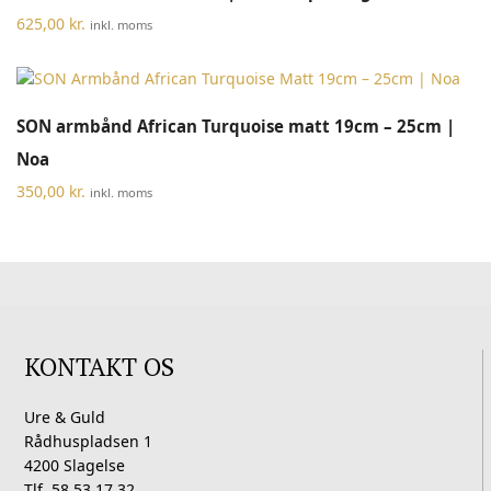
625,00
kr.
inkl. moms
SON armbånd African Turquoise matt 19cm – 25cm |
Noa
350,00
kr.
inkl. moms
KONTAKT OS
Ure & Guld
Rådhuspladsen 1
4200 Slagelse
Tlf. 58 53 17 32