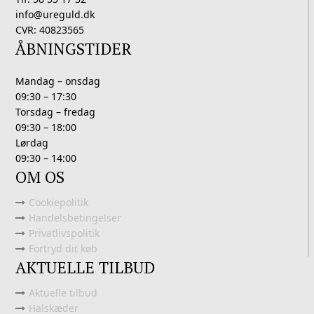
info@ureguld.dk
CVR: 40823565
ÅBNINGSTIDER
Mandag – onsdag
09:30 – 17:30
Torsdag – fredag
09:30 – 18:00
Lørdag
09:30 – 14:00
OM OS
Cookiepolitik
Handelsbetingelser
Privatlivspolitik
Fortryd dit køb
AKTUELLE TILBUD
Aktuelle tilbud
Halskæder