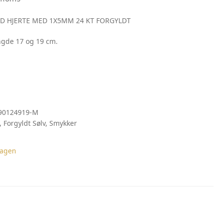
 HJERTE MED 1X5MM 24 KT FORGYLDT
ngde 17 og 19 cm.
90124919-M
,
Forgyldt Sølv
,
Smykker
agen