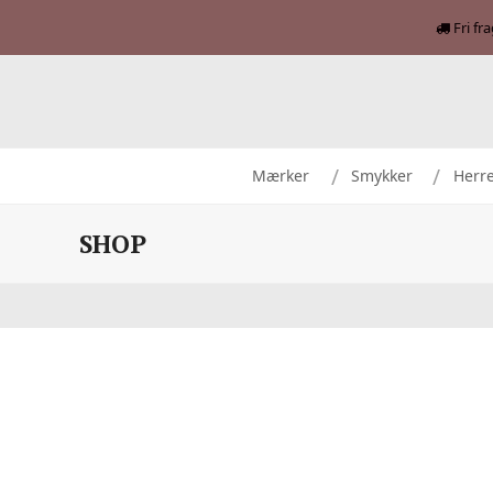
Fri fr
Mærker
Smykker
Herr
SHOP