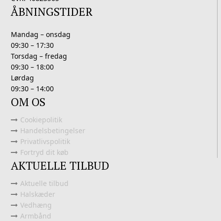
ÅBNINGSTIDER
Mandag – onsdag
09:30 – 17:30
Torsdag – fredag
09:30 – 18:00
Lørdag
09:30 – 14:00
OM OS
Cookiepolitik
Handelsbetingelser
Privatlivspolitik
Fortryd dit køb
AKTUELLE TILBUD
Aktuelle tilbud
Halskæder
Vedhæng
Armbånd