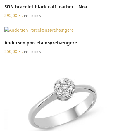
SON bracelet black calf leather | Noa
395,00
kr.
inkl. moms
Andersen porcelænsørehængere
250,00
kr.
inkl. moms