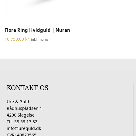
Flora Ring Hvidguld | Nuran
10.750,00
kr.
inkl. moms
KONTAKT OS
Ure & Guld
Rådhuspladsen 1
4200 Slagelse
Tlf. 58 53 17 32
info@ureguld.dk
CVR: 40823565