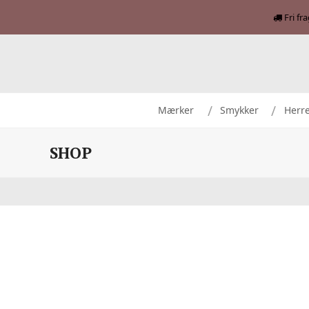
Fri fr
Mærker
Smykker
Herr
SHOP