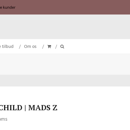
se kunder
e tilbud
Om os
CHILD | MADS Z
moms