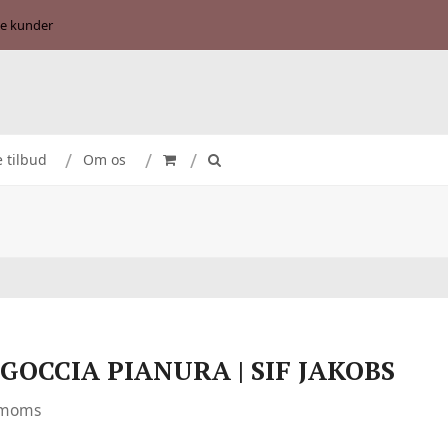
se kunder
e tilbud
Om os
GOCCIA PIANURA | SIF JAKOBS
. moms