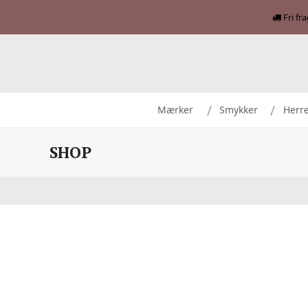
Fri fr
Mærker
Smykker
Herr
SHOP