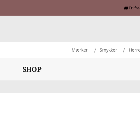
Fri fr
Mærker
Smykker
Herr
SHOP