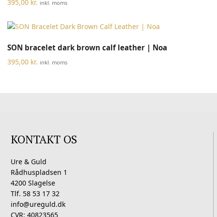
395,00
kr.
inkl. moms
SON bracelet dark brown calf leather | Noa
395,00
kr.
inkl. moms
KONTAKT OS
Ure & Guld
Rådhuspladsen 1
4200 Slagelse
Tlf. 58 53 17 32
info@ureguld.dk
CVR: 40823565