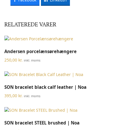
RELATEREDE VARER
Andersen porcelænsørehængere
250,00
kr.
inkl. moms
SON bracelet black calf leather | Noa
395,00
kr.
inkl. moms
SON bracelet STEEL brushed | Noa