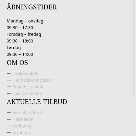
ÅBNINGSTIDER
Mandag – onsdag
09:30 – 17:30
Torsdag – fredag
09:30 – 18:00
Lørdag
09:30 – 14:00
OM OS
Cookiepolitik
Handelsbetingelser
Privatlivspolitik
Fortryd dit køb
AKTUELLE TILBUD
Aktuelle tilbud
Halskæder
Vedhæng
Armbånd