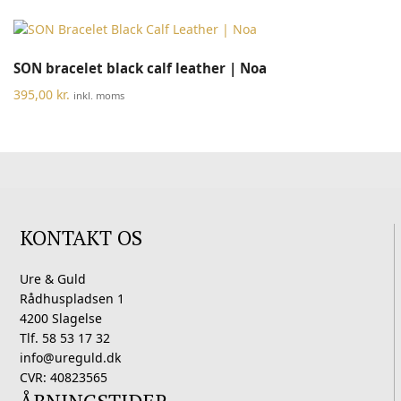
SON bracelet black calf leather | Noa
395,00
kr.
inkl. moms
KONTAKT OS
Ure & Guld
Rådhuspladsen 1
4200 Slagelse
Tlf. 58 53 17 32
info@ureguld.dk
CVR: 40823565