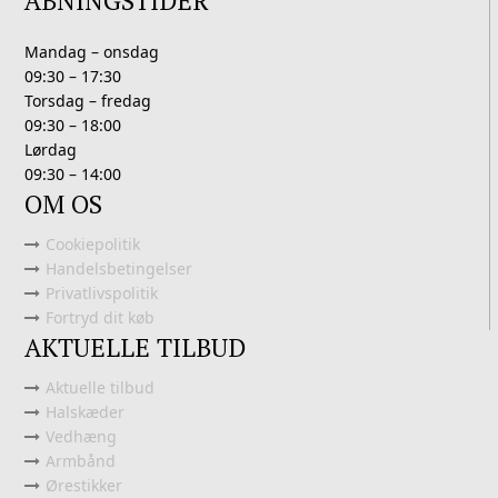
ÅBNINGSTIDER
Mandag – onsdag
09:30 – 17:30
Torsdag – fredag
09:30 – 18:00
Lørdag
09:30 – 14:00
OM OS
Cookiepolitik
Handelsbetingelser
Privatlivspolitik
Fortryd dit køb
AKTUELLE TILBUD
Aktuelle tilbud
Halskæder
Vedhæng
Armbånd
Ørestikker