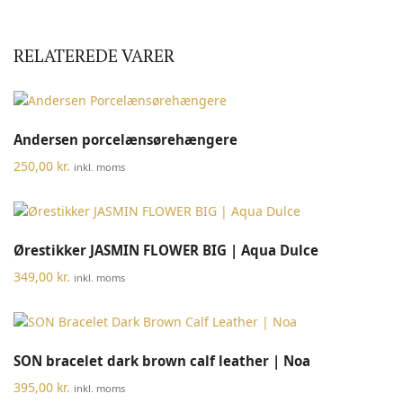
RELATEREDE VARER
Andersen porcelænsørehængere
250,00
kr.
inkl. moms
Ørestikker JASMIN FLOWER BIG | Aqua Dulce
349,00
kr.
inkl. moms
SON bracelet dark brown calf leather | Noa
395,00
kr.
inkl. moms