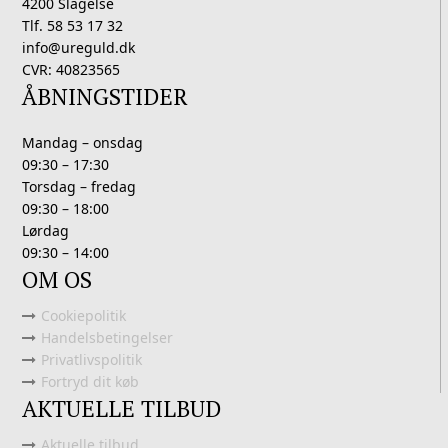
4200 Slagelse
Tlf. 58 53 17 32
info@ureguld.dk
CVR: 40823565
ÅBNINGSTIDER
Mandag – onsdag
09:30 – 17:30
Torsdag – fredag
09:30 – 18:00
Lørdag
09:30 – 14:00
OM OS
Cookiepolitik
Handelsbetingelser
Privatlivspolitik
Fortryd dit køb
AKTUELLE TILBUD
Aktuelle tilbud