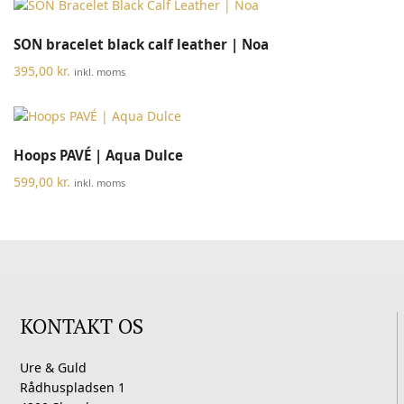
SON bracelet black calf leather | Noa
395,00
kr.
inkl. moms
Hoops PAVÉ | Aqua Dulce
599,00
kr.
inkl. moms
KONTAKT OS
Ure & Guld
Rådhuspladsen 1