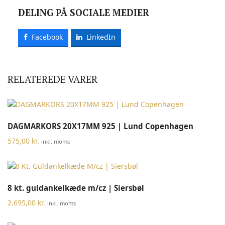
DELING PÅ SOCIALE MEDIER
Facebook
LinkedIn
RELATEREDE VARER
DAGMARKORS 20X17MM 925 | Lund Copenhagen
575,00
kr.
inkl. moms
8 kt. guldankelkæde m/cz | Siersbøl
2.695,00
kr.
inkl. moms