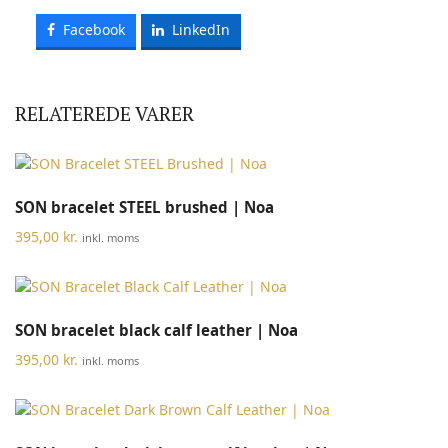
Facebook
LinkedIn
RELATEREDE VARER
SON bracelet STEEL brushed | Noa
395,00
kr.
inkl. moms
SON bracelet black calf leather | Noa
395,00
kr.
inkl. moms