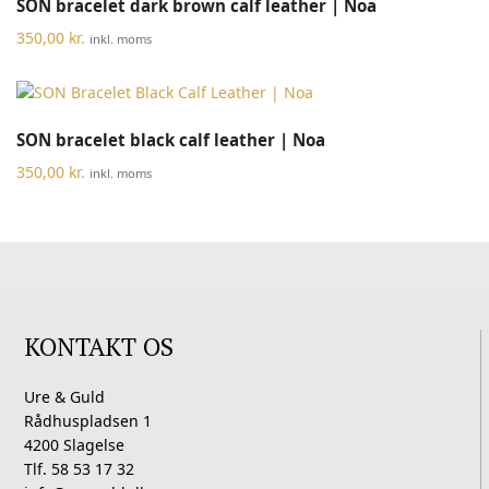
SON bracelet dark brown calf leather | Noa
350,00
kr.
inkl. moms
SON bracelet black calf leather | Noa
350,00
kr.
inkl. moms
KONTAKT OS
Ure & Guld
Rådhuspladsen 1
4200 Slagelse
Tlf. 58 53 17 32