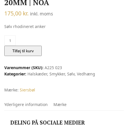
20MM | NOA
175,00
kr.
inkl. moms
Sølv rhodineret anker
SIERSBØL
sølv
rhod.
Tilføj til kurv
vedhæng/charm
anker
Varenummer (SKU):
A225 023
20mm
Kategorier:
Halskæder
,
Smykker
,
Sølv
,
Vedhæng
|
Noa
antal
Mærke:
Siersbøl
Yderligere information
Mærke
DELING PÅ SOCIALE MEDIER