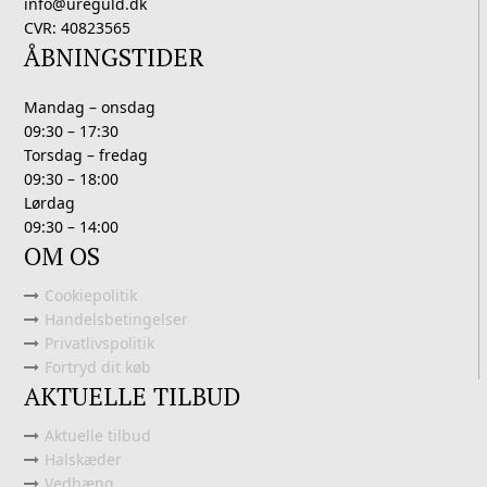
info@ureguld.dk
CVR: 40823565
ÅBNINGSTIDER
Mandag – onsdag
09:30 – 17:30
Torsdag – fredag
09:30 – 18:00
Lørdag
09:30 – 14:00
OM OS
Cookiepolitik
Handelsbetingelser
Privatlivspolitik
Fortryd dit køb
AKTUELLE TILBUD
Aktuelle tilbud
Halskæder
Vedhæng