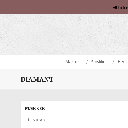
Fri fr
Mærker
Smykker
Herr
DIAMANT
MÆRKER
Nuran