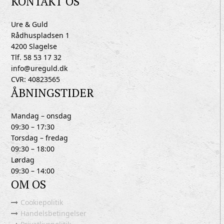
KONTAKT OS
Ure & Guld
Rådhuspladsen 1
4200 Slagelse
Tlf. 58 53 17 32
info@ureguld.dk
CVR: 40823565
ÅBNINGSTIDER
Mandag – onsdag
09:30 – 17:30
Torsdag – fredag
09:30 – 18:00
Lørdag
09:30 – 14:00
OM OS
Cookiepolitik
Handelsbetingelser