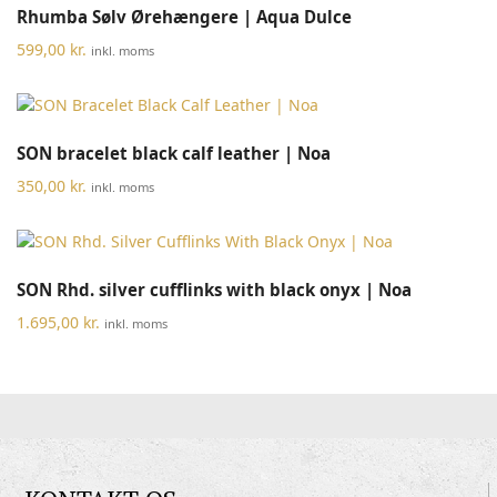
Rhumba Sølv Ørehængere | Aqua Dulce
599,00
kr.
inkl. moms
SON bracelet black calf leather | Noa
350,00
kr.
inkl. moms
SON Rhd. silver cufflinks with black onyx | Noa
1.695,00
kr.
inkl. moms