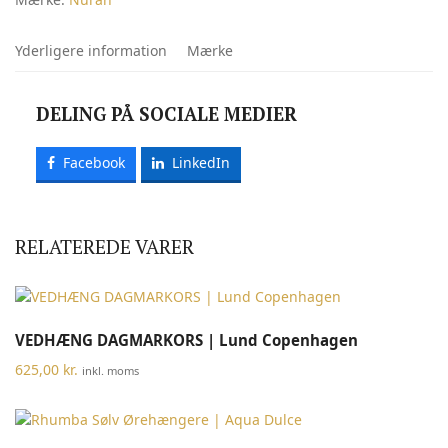
Yderligere information
Mærke
DELING PÅ SOCIALE MEDIER
Facebook
LinkedIn
RELATEREDE VARER
VEDHÆNG DAGMARKORS | Lund Copenhagen
625,00
kr.
inkl. moms