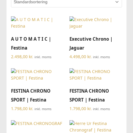
A U T O M A T I C |
Executive Chrono |
Festina
Jaguar
2.498,00
kr.
4.498,00
kr.
inkl. moms
inkl. moms
FESTINA CHRONO
FESTINA CHRONO
SPORT | Festina
SPORT | Festina
1.798,00
kr.
1.798,00
kr.
inkl. moms
inkl. moms