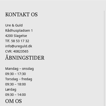
KONTAKT OS
Ure & Guld
Rådhuspladsen 1
4200 Slagelse
Tlf. 58 53 17 32
info@ureguld.dk
CVR: 40823565
ÅBNINGSTIDER
Mandag – onsdag
09:30 – 17:30
Torsdag – fredag
09:30 – 18:00
Lørdag
09:30 – 14:00
OM OS