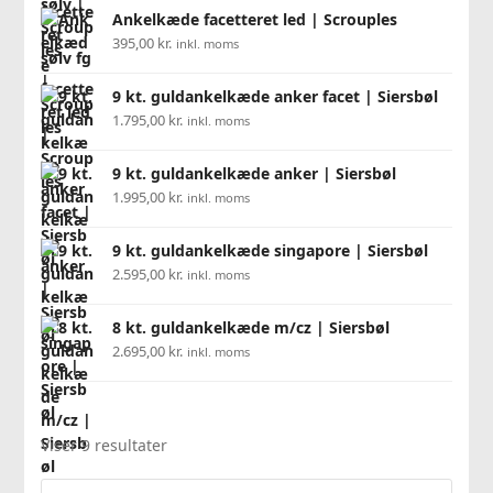
Ankelkæde facetteret led | Scrouples
395,00
kr.
inkl. moms
9 kt. guldankelkæde anker facet | Siersbøl
1.795,00
kr.
inkl. moms
9 kt. guldankelkæde anker | Siersbøl
1.995,00
kr.
inkl. moms
9 kt. guldankelkæde singapore | Siersbøl
2.595,00
kr.
inkl. moms
8 kt. guldankelkæde m/cz | Siersbøl
2.695,00
kr.
inkl. moms
Viser 9 resultater