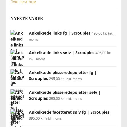
Vielsesringe
NYESTE VARER
Ankelkæde links fg | Scrouples
495,00
kr.
inkl.
moms
Ankelkæde links sølv | Scrouples
495,00
kr.
inkl. moms
Ankelkæde plisseredepoletter fg |
Scrouples
295,00
kr.
inkl. moms
Ankelkæde plisseredepoletter sølv |
Scrouples
295,00
kr.
inkl. moms
Ankelkæde facetteret sølv fg | Scrouples
395,00
kr.
inkl. moms