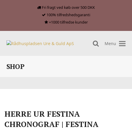
Fri fragt ved køb over 500 DKK
100% tilfredshedsgaranti
+1000 tilfredse kunder
Menu
search
SHOP
HERRE UR FESTINA
CHRONOGRAF | FESTINA