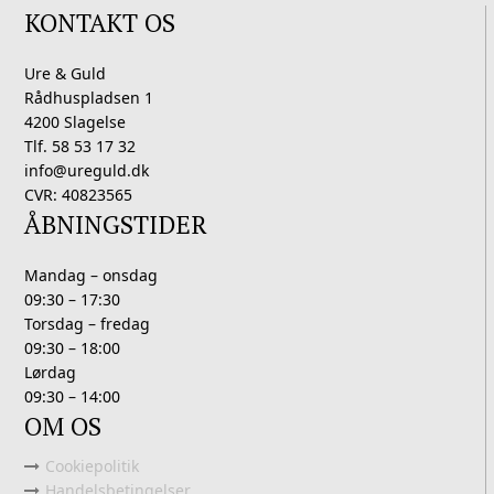
KONTAKT OS
Ure & Guld
Rådhuspladsen 1
4200 Slagelse
Tlf. 58 53 17 32
info@ureguld.dk
CVR: 40823565
ÅBNINGSTIDER
Mandag – onsdag
09:30 – 17:30
Torsdag – fredag
09:30 – 18:00
Lørdag
09:30 – 14:00
OM OS
Cookiepolitik
Handelsbetingelser