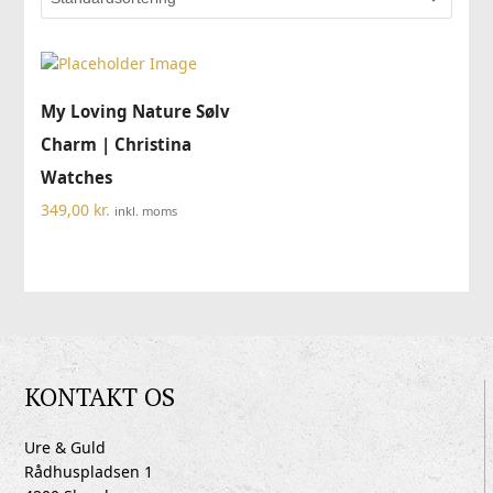
My Loving Nature Sølv
Charm | Christina
Watches
349,00
kr.
inkl. moms
KONTAKT OS
Ure & Guld
Rådhuspladsen 1