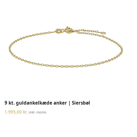
9 kt. guldankelkæde anker | Siersbøl
1.995,00
kr.
inkl. moms