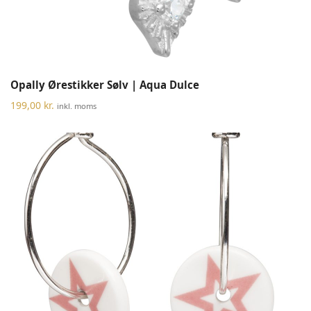
Opally Ørestikker Sølv | Aqua Dulce
199,00
kr.
inkl. moms