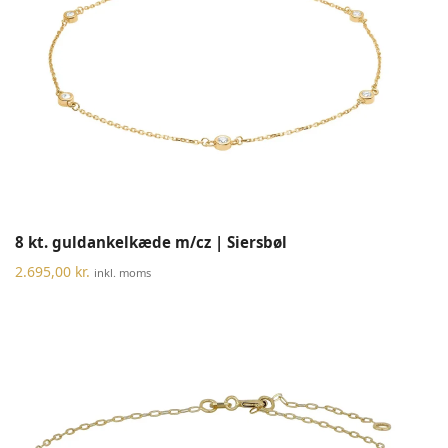
8 kt. guldankelkæde m/cz | Siersbøl
2.695,00
kr.
inkl. moms