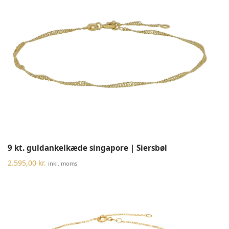
9 kt. guldankelkæde singapore | Siersbøl
2.595,00
kr.
inkl. moms