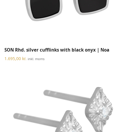
SON Rhd. silver cufflinks with black onyx | Noa
1.695,00
kr.
inkl. moms