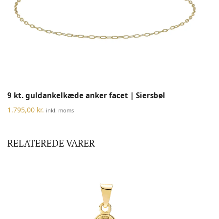
9 kt. guldankelkæde anker facet | Siersbøl
1.795,00
kr.
inkl. moms
RELATEREDE VARER