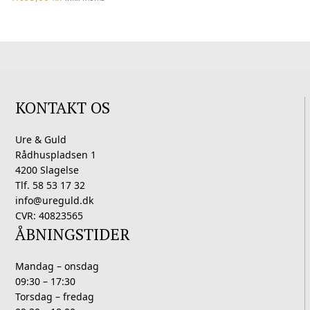
KONTAKT OS
Ure & Guld
Rådhuspladsen 1
4200 Slagelse
Tlf. 58 53 17 32
info@ureguld.dk
CVR: 40823565
ÅBNINGSTIDER
Mandag – onsdag
09:30 – 17:30
Torsdag – fredag