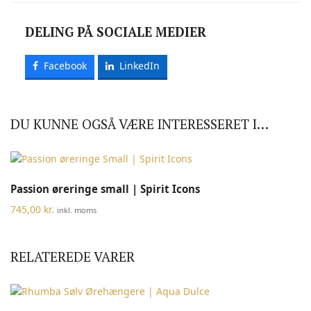
DELING PÅ SOCIALE MEDIER
Facebook
LinkedIn
DU KUNNE OGSÅ VÆRE INTERESSERET I…
Passion øreringe small | Spirit Icons
745,00
kr.
inkl. moms
RELATEREDE VARER