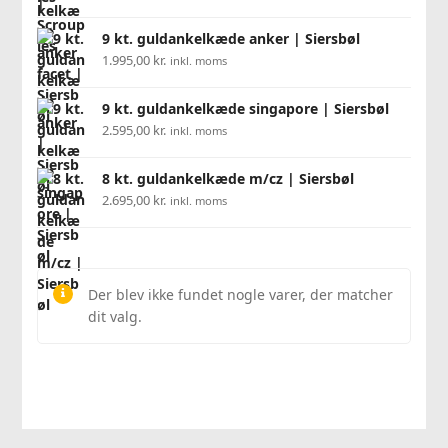
9 kt. guldankelkæde anker | Siersbøl
1.995,00
kr.
inkl. moms
9 kt. guldankelkæde singapore | Siersbøl
2.595,00
kr.
inkl. moms
8 kt. guldankelkæde m/cz | Siersbøl
2.695,00
kr.
inkl. moms
Der blev ikke fundet nogle varer, der matcher
dit valg.