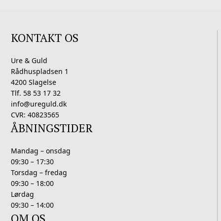
KONTAKT OS
Ure & Guld
Rådhuspladsen 1
4200 Slagelse
Tlf. 58 53 17 32
info@ureguld.dk
CVR: 40823565
ÅBNINGSTIDER
Mandag – onsdag
09:30 – 17:30
Torsdag – fredag
09:30 – 18:00
Lørdag
09:30 – 14:00
OM OS